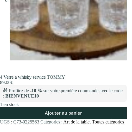
4 Verre a whisky service TOMMY
89.00
€
🎁 Profitez de
-10 %
sur votre première commande avec le code
:
BIENVENUE10
1 en stock
Ajouter au panier
UGS :
C73-0225563
Catégories :
Art de la table
,
Toutes catégories