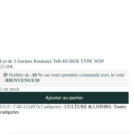
Lot de 3 Anciens Rouleaux TeB-HUBER TYPE WSP
25.00
€
🎁 Profitez de
-10 %
sur votre première commande avec le code
:
BIENVENUE10
1 en stock
Ajouter au panier
UGS :
C40-1224974
Catégories :
CULTURE & LOISIRS
,
Toutes
catégories