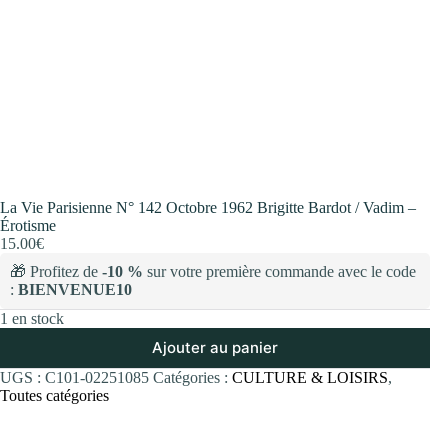
La Vie Parisienne N° 142 Octobre 1962 Brigitte Bardot / Vadim –
Érotisme
15.00
€
🎁 Profitez de
-10 %
sur votre première commande avec le code
:
BIENVENUE10
1 en stock
Ajouter au panier
UGS :
C101-02251085
Catégories :
CULTURE & LOISIRS
,
Toutes catégories