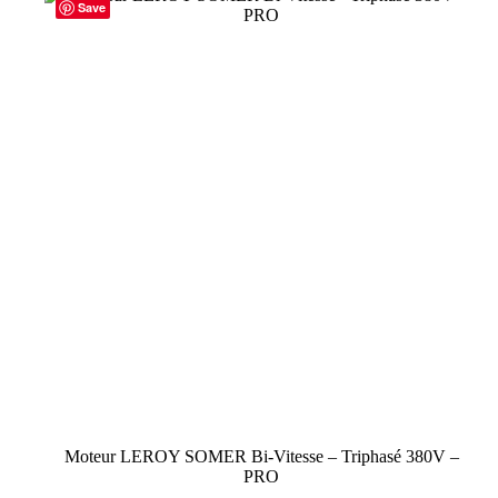
Save
Moteur LEROY SOMER Bi-Vitesse – Triphasé 380V –
PRO