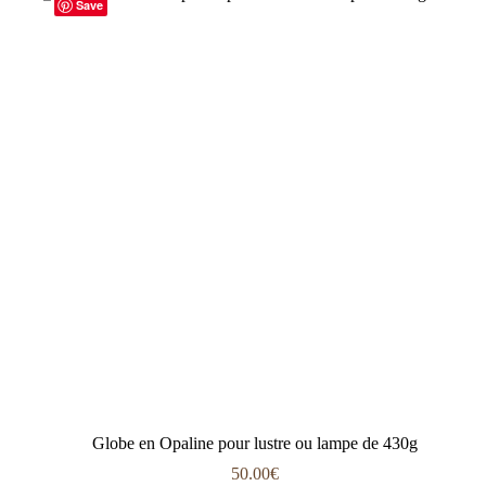
Save
Globe en Opaline pour lustre ou lampe de 430g
50.00
€