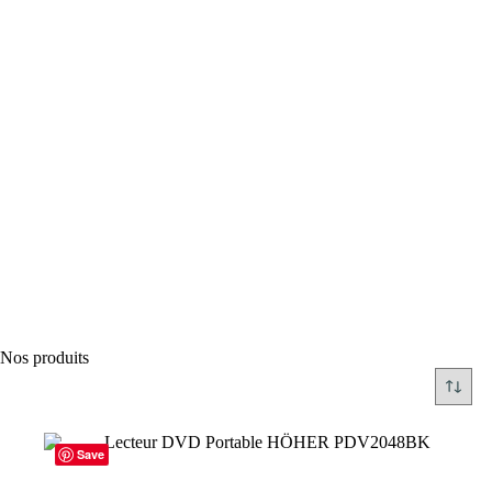
Nos produits
Save