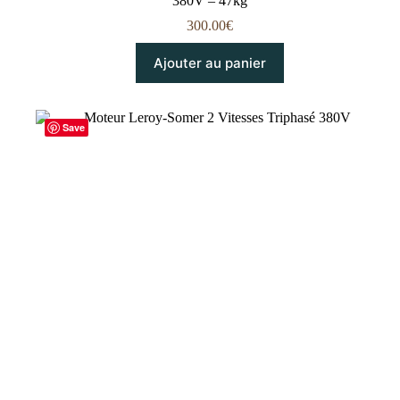
380V – 47kg
300.00
€
Ajouter au panier
Save