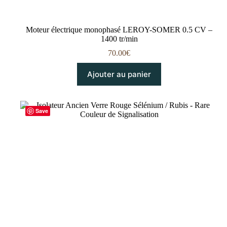
Moteur électrique monophasé LEROY-SOMER 0.5 CV –
1400 tr/min
70.00
€
Ajouter au panier
Save