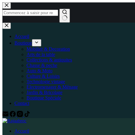
Accueil
Boutique
Mobilier & Decoration
Arts de la table
Collections & antiquites
Chasse & peche
Auto & Moto
Culture & Loisirs
Technologie vintage
Électromenager & Ménage
Jardin & Bricolage
Boutique Spéciale
Contact
Accueil