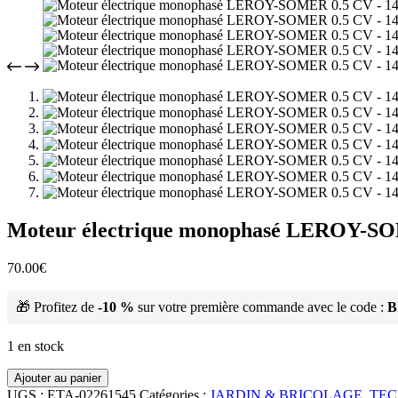
Moteur électrique monophasé LEROY-SOM
70.00
€
🎁 Profitez de
-10 %
sur votre première commande avec le code :
B
1 en stock
Ajouter au panier
UGS :
ETA-02261545
Catégories :
JARDIN & BRICOLAGE
,
TEC