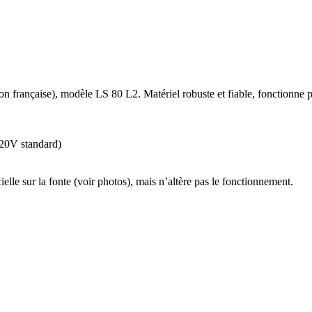
française), modèle LS 80 L2. Matériel robuste et fiable, fonctionne pa
220V standard)
elle sur la fonte (voir photos), mais n’altère pas le fonctionnement.