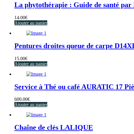
La phytothérapie : Guide de santé par 
14.00
€
Ajouter au panier
Pentures droites queue de carpe D14
15.00
€
Ajouter au panier
Service à Thé ou café AURATIC 17 Piè
600.00
€
Ajouter au panier
Chaîne de clés LALIQUE