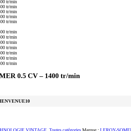
ER 0.5 CV – 1400 tr/min
IENVENUE10
HNOLOGIE VINTAGE
,
Toutes catégories
Marque :
LEROY-SOME