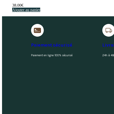
38.00
€
Ajouter au panier
Paiement sécurisé
Livra
Paiement en ligne 100% sécurisé
24h à 48