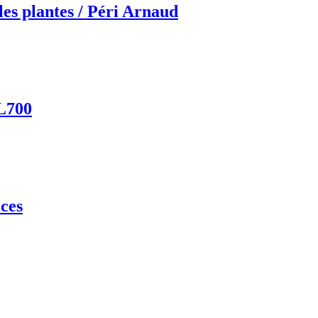
les plantes / Péri Arnaud
XL700
ces