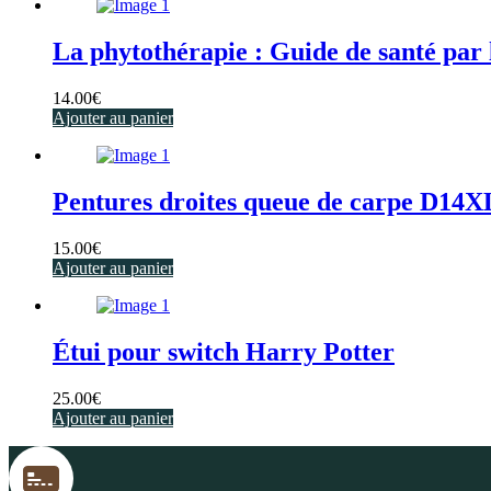
La phytothérapie : Guide de santé par 
14.00
€
Ajouter au panier
Pentures droites queue de carpe D14
15.00
€
Ajouter au panier
Étui pour switch Harry Potter
25.00
€
Ajouter au panier