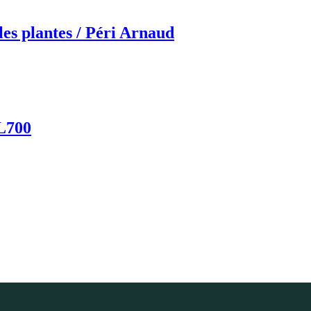
les plantes / Péri Arnaud
XL700