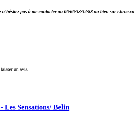
re n’hésitez pas à me contacter au 06/66/33/32/88 ou bien sur r.broc.
laisser un avis.
- Les Sensations/ Belin