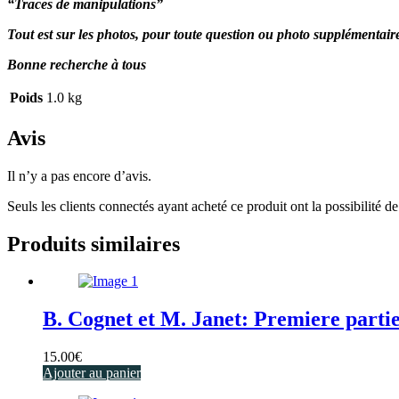
“Traces de manipulations”
Tout est sur les photos, pour toute question ou photo supplémentai
Bonne recherche à tous
Poids
1.0 kg
Avis
Il n’y a pas encore d’avis.
Seuls les clients connectés ayant acheté ce produit ont la possibilité de 
Produits similaires
B. Cognet et M. Janet: Premiere partie
15.00
€
Ajouter au panier