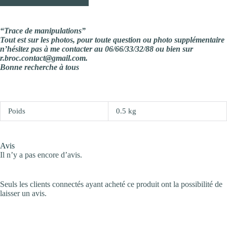
“Trace de manipulations”
Tout est sur les photos, pour toute question ou photo supplémentaire
n’hésitez pas à me contacter au 06/66/33/32/88 ou bien sur
r.broc.contact@gmail.com.
Bonne recherche à tous
Poids
0.5 kg
Avis
Il n’y a pas encore d’avis.
Seuls les clients connectés ayant acheté ce produit ont la possibilité de
laisser un avis.