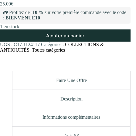
25.00
€
🎁 Profitez de
-10 %
sur votre première commande avec le code
:
BIENVENUE10
1 en stock
Ajouter au panier
UGS :
C17-1124117
Catégories :
COLLECTIONS &
ANTIQUITÉS
,
Toutes catégories
Faire Une Offre
Description
Informations complémentaires
Avis (0)