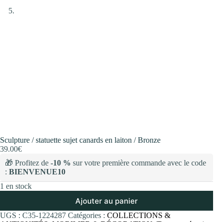
Sculpture / statuette sujet canards en laiton / Bronze
39.00
€
🎁 Profitez de
-10 %
sur votre première commande avec le code
:
BIENVENUE10
1 en stock
Ajouter au panier
UGS :
C35-1224287
Catégories :
COLLECTIONS &