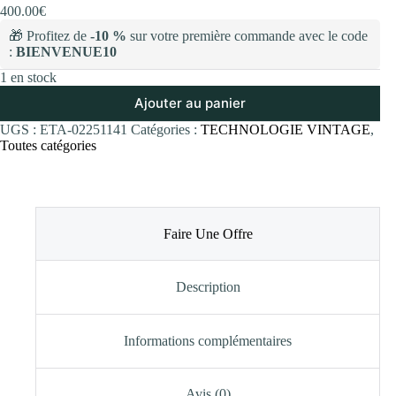
400.00
€
🎁 Profitez de
-10 %
sur votre première commande avec le code
:
BIENVENUE10
1 en stock
Ajouter au panier
UGS :
ETA-02251141
Catégories :
TECHNOLOGIE VINTAGE
,
Toutes catégories
Faire Une Offre
Description
Informations complémentaires
Avis (0)