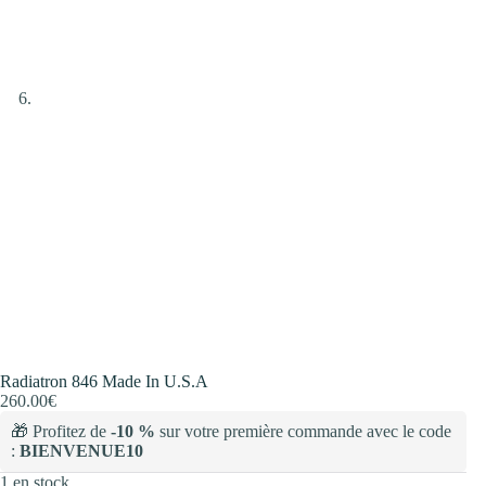
Radiatron 846 Made In U.S.A
260.00
€
🎁 Profitez de
-10 %
sur votre première commande avec le code
:
BIENVENUE10
1 en stock