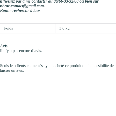
n’hésitez pas à me contacter au 06/66/33/32/88 ou bien sur
r.broc.contact@gmail.com.
Bonne recherche à tous
Poids
3.0 kg
Avis
Il n’y a pas encore d’avis.
Seuls les clients connectés ayant acheté ce produit ont la possibilité de
laisser un avis.