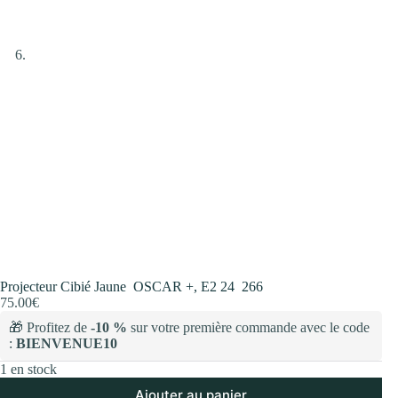
Projecteur Cibié Jaune OSCAR +, E2 24 266
75.00
€
🎁 Profitez de
-10 %
sur votre première commande avec le code
:
BIENVENUE10
1 en stock
Ajouter au panier