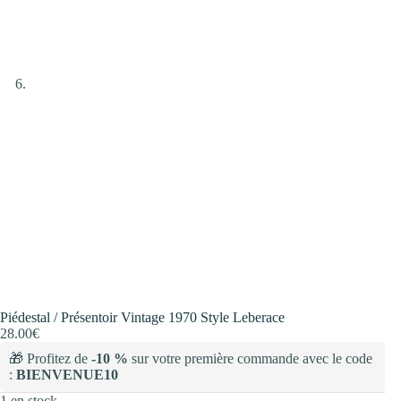
Piédestal / Présentoir Vintage 1970 Style Leberace
28.00
€
🎁 Profitez de
-10 %
sur votre première commande avec le code
:
BIENVENUE10
1 en stock