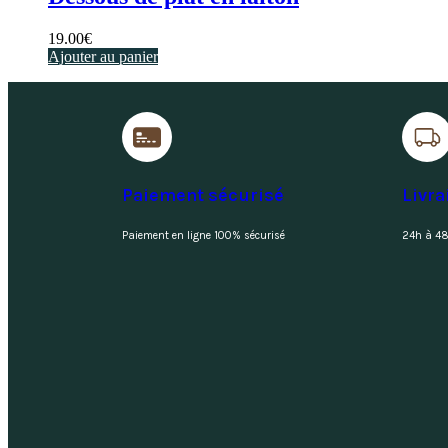
19.00
€
Ajouter au panier
Paiement sécurisé
Livra
Paiement en ligne 100% sécurisé
24h à 48