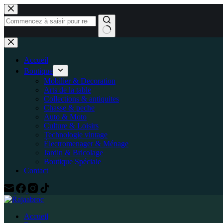
Accueil
Boutique
Mobilier & Decoration
Arts de la table
Collections & antiquites
Chasse & peche
Auto & Moto
Culture & Loisirs
Technologie vintage
Électromenager & Ménage
Jardin & Bricolage
Boutique Spéciale
Contact
Accueil