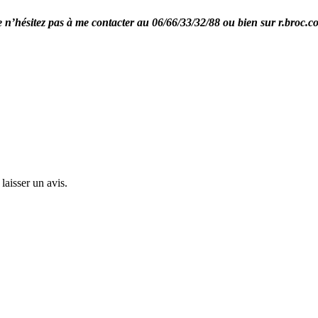
re n’hésitez pas à me contacter au 06/66/33/32/88 ou bien sur r.broc.
laisser un avis.