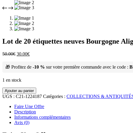
Lot de 20 étiquettes neuves Bourgogne Ali
50.00
€
30.00
€
🎁 Profitez de
-10 %
sur votre première commande avec le code :
B
1 en stock
Ajouter au panier
UGS :
C21-1224187
Catégories :
COLLECTIONS & ANTIQUITÉ
Faire Une Offre
Description
Informations complémentaires
Avis (0)