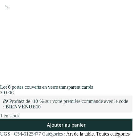
Lot 6 portes couverts en verre transparent carrés
39.00
€
🎁 Profitez de
-10 %
sur votre première commande avec le code
:
BIENVENUE10
1 en stock
Ajouter au panier
UGS :
C54-0125477
Catégories :
Art de la table
,
Toutes catégories