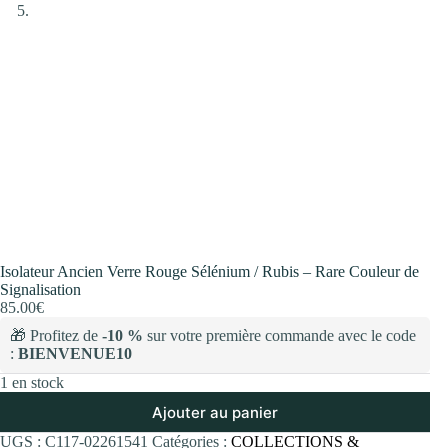
Isolateur Ancien Verre Rouge Sélénium / Rubis – Rare Couleur de
Signalisation
85.00
€
🎁 Profitez de
-10 %
sur votre première commande avec le code
:
BIENVENUE10
1 en stock
Ajouter au panier
UGS :
C117-02261541
Catégories :
COLLECTIONS &