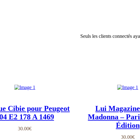
Seuls les clients connectés ayan
ue Cibie pour Peugeot
Lui Magazine
04 E2 178 A 1469
Madonna – Pari
Édition
30.00
€
30.00
€