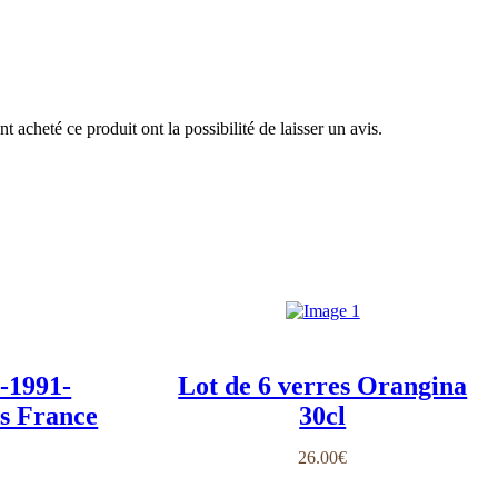
t acheté ce produit ont la possibilité de laisser un avis.
-1991-
Lot de 6 verres Orangina
s France
30cl
26.00
€