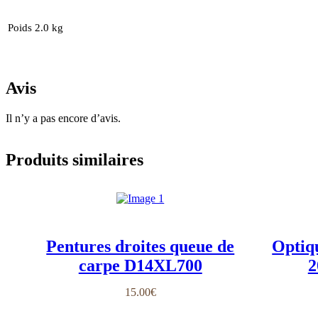
Poids
2.0 kg
Avis
Il n’y a pas encore d’avis.
Produits similaires
Pentures droites queue de
Optiq
carpe D14XL700
2
15.00
€