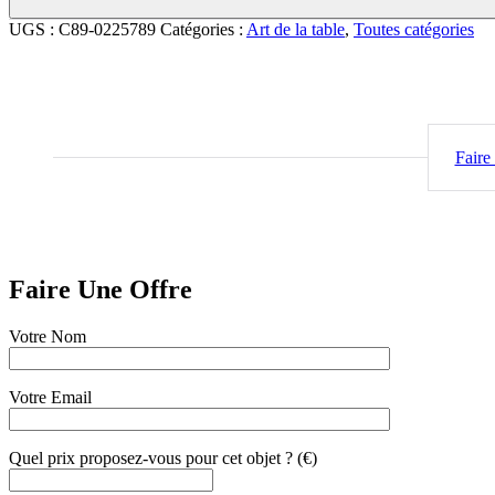
UGS :
C89-0225789
Catégories :
Art de la table
,
Toutes catégories
Faire
Faire Une Offre
Votre Nom
Votre Email
Quel prix proposez-vous pour cet objet ? (€)