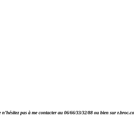
re n’hésitez pas à me contacter au 06/66/33/32/88 ou bien sur r.broc.