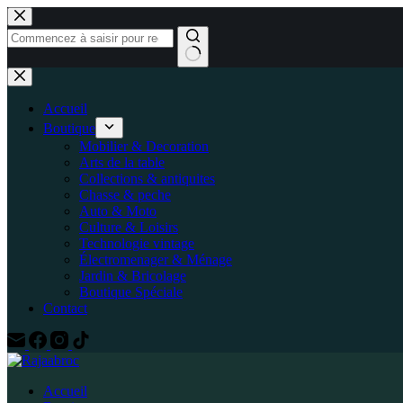
Accueil
Boutique
Mobilier & Decoration
Arts de la table
Collections & antiquites
Chasse & peche
Auto & Moto
Culture & Loisirs
Technologie vintage
Électromenager & Ménage
Jardin & Bricolage
Boutique Spéciale
Contact
Accueil