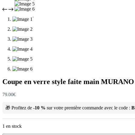
Coupe en verre style faite main MURANO
79.00
€
🎁 Profitez de
-10 %
sur votre première commande avec le code :
B
1 en stock