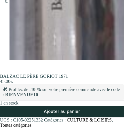
BALZAC LE PÈRE GORIOT 1971
45.00
€
🎁 Profitez de
-10 %
sur votre première commande avec le code
:
BIENVENUE10
1 en stock
Ajouter au panier
UGS :
C105-02251332
Catégories :
CULTURE & LOISIRS
,
Toutes catégories