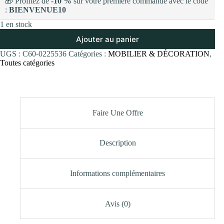
🎁 Profitez de
-10 %
sur votre première commande avec le code
:
BIENVENUE10
1 en stock
Ajouter au panier
UGS :
C60-0225536
Catégories :
MOBILIER & DÉCORATION
,
Toutes catégories
Faire Une Offre
Description
Informations complémentaires
Avis (0)