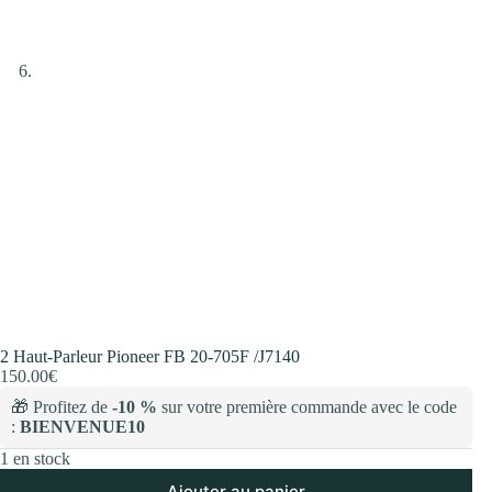
2 Haut-Parleur Pioneer FB 20-705F /J7140
150.00
€
🎁 Profitez de
-10 %
sur votre première commande avec le code
:
BIENVENUE10
1 en stock
Ajouter au panier