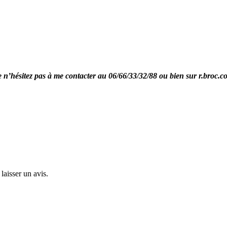
re n’hésitez pas à me contacter au 06/66/33/32/88 ou bien sur r.broc.
laisser un avis.