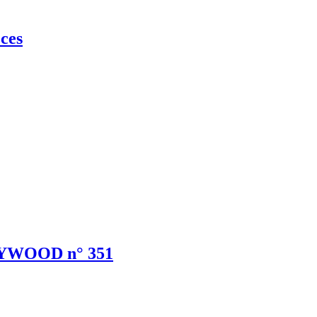
ces
LLYWOOD n° 351