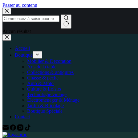
Passer au contenu
Aucun résultat
Accueil
Boutique
Mobilier & Decoration
Arts de la table
Collections & antiquites
Chasse & peche
Auto & Moto
Culture & Loisirs
Technologie vintage
Électromenager & Ménage
Jardin & Bricolage
Boutique Spéciale
Contact