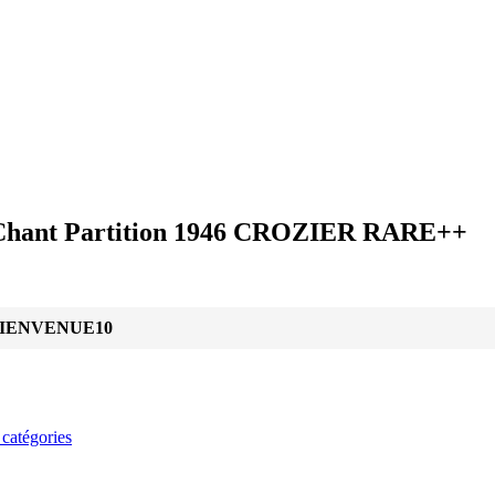
se Chant Partition 1946 CROZIER RARE++
IENVENUE10
 catégories