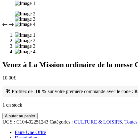
Venez à La Mission ordinaire de la mes
10.00
€
🎁 Profitez de
-10 %
sur votre première commande avec le code :
B
1 en stock
Ajouter au panier
UGS :
C104-02251243
Catégories :
CULTURE & LOISIRS
,
Toutes
Faire Une Offre
Description