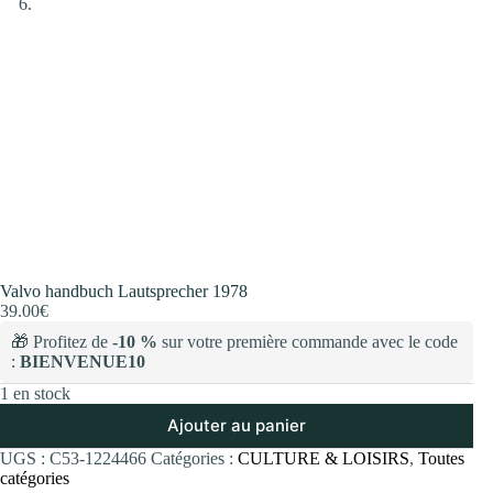
Valvo handbuch Lautsprecher 1978
39.00
€
🎁 Profitez de
-10 %
sur votre première commande avec le code
:
BIENVENUE10
1 en stock
Ajouter au panier
UGS :
C53-1224466
Catégories :
CULTURE & LOISIRS
,
Toutes
catégories