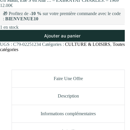
Un Matin, Elle S’en Alla … – EXBRAYAT CHARLES. – 1969
12.00
€
🎁 Profitez de
-10 %
sur votre première commande avec le code
:
BIENVENUE10
1 en stock
Ajouter au panier
UGS :
C79-02251234
Catégories :
CULTURE & LOISIRS
,
Toutes
catégories
Faire Une Offre
Description
Informations complémentaires