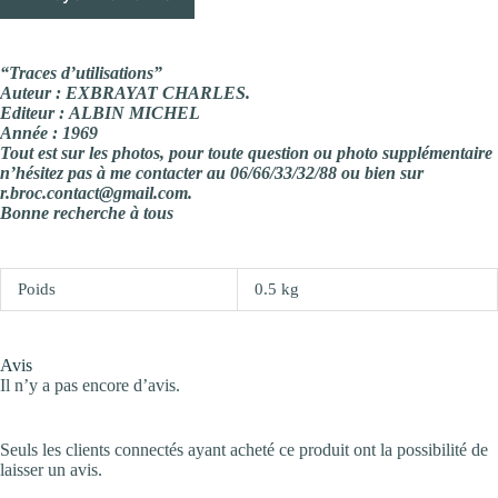
“Traces d’utilisations”
Auteur : EXBRAYAT CHARLES.
Editeur : ALBIN MICHEL
Année : 1969
Tout est sur les photos, pour toute question ou photo supplémentaire
n’hésitez pas à me contacter au 06/66/33/32/88 ou bien sur
r.broc.contact@gmail.com.
Bonne recherche à tous
Poids
0.5 kg
Avis
Il n’y a pas encore d’avis.
Seuls les clients connectés ayant acheté ce produit ont la possibilité de
laisser un avis.