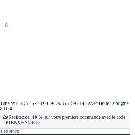
Tube WF SRS 457 / TGL 9479/ GK 59 / 145 Avec Boite D’origine
89.00
€
🎁 Profitez de
-10 %
sur votre première commande avec le code
:
BIENVENUE10
1 en stock