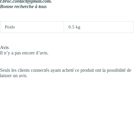
r.broc.contact@gmail.com.
Bonne recherche à tous
Poids
0.5 kg
Avis
Il n’y a pas encore d’avis.
Seuls les clients connectés ayant acheté ce produit ont la possibilité de
laisser un avis.