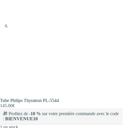
Tube Philips Thyratron PL-5544
145.00
€
🎁 Profitez de
-10 %
sur votre première commande avec le code
:
BIENVENUE10
1 en stock