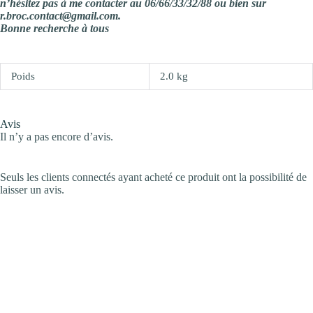
n’hésitez pas à me contacter au 06/66/33/32/88 ou bien sur
r.broc.contact@gmail.com.
Bonne recherche à tous
Poids
2.0 kg
Avis
Il n’y a pas encore d’avis.
Seuls les clients connectés ayant acheté ce produit ont la possibilité de
laisser un avis.