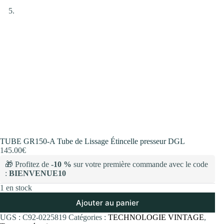
TUBE GR150-A Tube de Lissage Étincelle presseur DGL
145.00
€
🎁 Profitez de
-10 %
sur votre première commande avec le code
:
BIENVENUE10
1 en stock
Ajouter au panier
UGS :
C92-0225819
Catégories :
TECHNOLOGIE VINTAGE
,