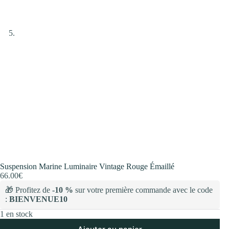
Suspension Marine Luminaire Vintage Rouge Émaillé
66.00
€
🎁 Profitez de
-10 %
sur votre première commande avec le code
:
BIENVENUE10
1 en stock