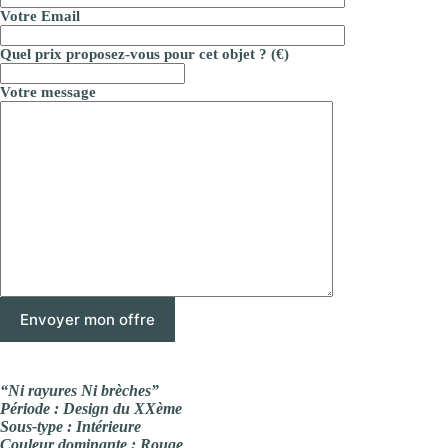
Votre Email
Quel prix proposez-vous pour cet objet ? (€)
Votre message
“Ni rayures Ni brèches”
Période : Design du XXème
Sous-type : Intérieure
Couleur dominante : Rouge