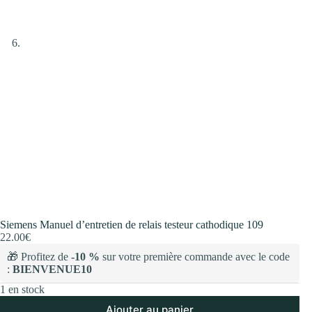
Siemens Manuel d’entretien de relais testeur cathodique 109
22.00
€
🎁 Profitez de
-10 %
sur votre première commande avec le code
:
BIENVENUE10
1 en stock
Ajouter au panier