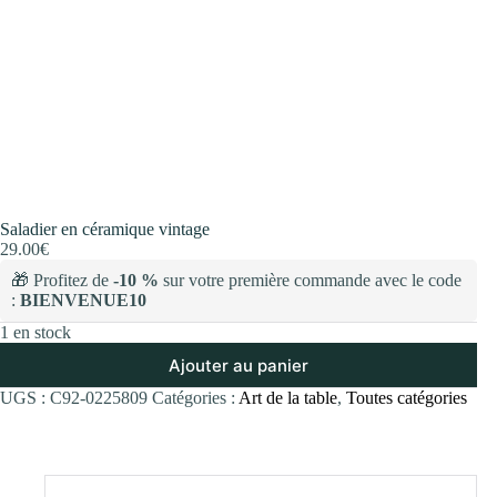
Saladier en céramique vintage
29.00
€
🎁 Profitez de
-10 %
sur votre première commande avec le code
:
BIENVENUE10
1 en stock
Ajouter au panier
UGS :
C92-0225809
Catégories :
Art de la table
,
Toutes catégories