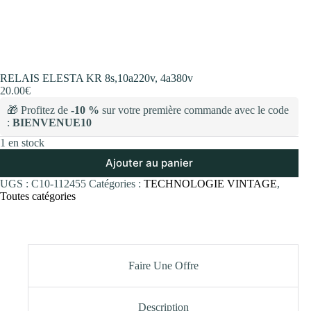
RELAIS ELESTA KR 8s,10a220v, 4a380v
20.00
€
🎁 Profitez de
-10 %
sur votre première commande avec le code
:
BIENVENUE10
1 en stock
Ajouter au panier
UGS :
C10-112455
Catégories :
TECHNOLOGIE VINTAGE
,
Toutes catégories
Faire Une Offre
Description