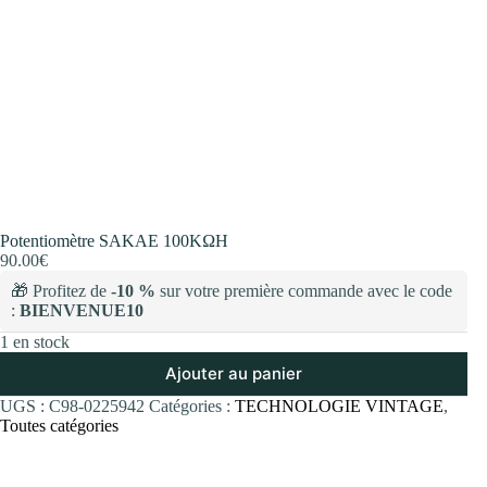
Potentiomètre SAKAE 100KΩH
90.00
€
🎁 Profitez de
-10 %
sur votre première commande avec le code
:
BIENVENUE10
1 en stock
Ajouter au panier
UGS :
C98-0225942
Catégories :
TECHNOLOGIE VINTAGE
,
Toutes catégories