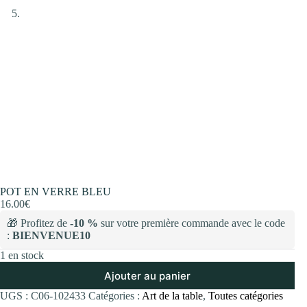
POT EN VERRE BLEU
16.00
€
🎁 Profitez de
-10 %
sur votre première commande avec le code
:
BIENVENUE10
1 en stock
Ajouter au panier
UGS :
C06-102433
Catégories :
Art de la table
,
Toutes catégories