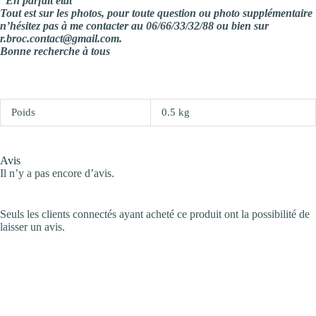
“En parfait état”
Tout est sur les photos, pour toute question ou photo supplémentaire
n’hésitez pas à me contacter au 06/66/33/32/88 ou bien sur
r.broc.contact@gmail.com.
Bonne recherche à tous
Poids
0.5 kg
Avis
Il n’y a pas encore d’avis.
Seuls les clients connectés ayant acheté ce produit ont la possibilité de
laisser un avis.