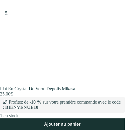
Plat En Crystal De Verre Dépolis Mikasa
25.00
€
🎁 Profitez de
-10 %
sur votre première commande avec le code
:
BIENVENUE10
1 en stock
Ajouter au panier