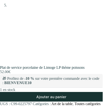
Plat de service porcelaine de Limoge LP thème poissons
52.00
€
🎁 Profitez de
-10 %
sur votre première commande avec le code
:
BIENVENUE10
1 en stock
Ajouter au panier
UGS :
C99-0225797
Catégories :
Art de la table
,
Toutes catégories