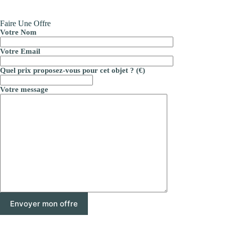
Faire Une Offre
Votre Nom
Votre Email
Quel prix proposez-vous pour cet objet ? (€)
Votre message