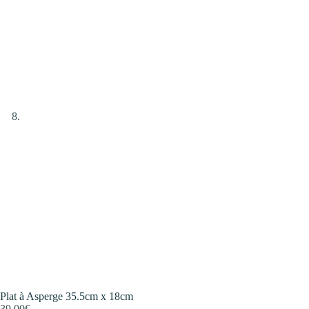
Plat à Asperge 35.5cm x 18cm
39.00
€