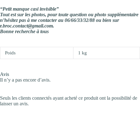
“Petit manque casi invisible”
Tout est sur les photos, pour toute question ou photo supplémentaire
n’hésitez pas à me contacter au 06/66/33/32/88 ou bien sur
r.broc.contact@gmail.com.
Bonne recherche à tous
Poids
1 kg
Avis
Il n’y a pas encore d’avis.
Seuls les clients connectés ayant acheté ce produit ont la possibilité de
laisser un avis.