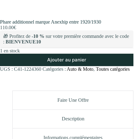
Phare additionnel marque Anexhip entre 1920/1930
110.00
€
🎁 Profitez de
-10 %
sur votre première commande avec le code
:
BIENVENUE10
1 en stock
Ajouter au panier
UGS :
C41-1224360
Catégories :
Auto & Moto
,
Toutes catégories
Faire Une Offre
Description
Informations complémentaires