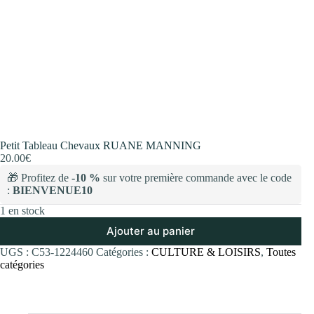
Petit Tableau Chevaux RUANE MANNING
20.00
€
🎁 Profitez de
-10 %
sur votre première commande avec le code
:
BIENVENUE10
1 en stock
Ajouter au panier
UGS :
C53-1224460
Catégories :
CULTURE & LOISIRS
,
Toutes
catégories