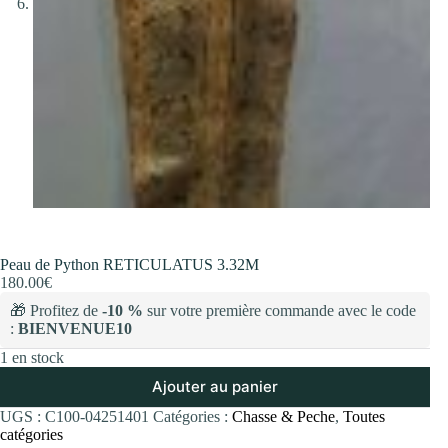
Peau de Python RETICULATUS 3.32M
180.00
€
🎁 Profitez de
-10 %
sur votre première commande avec le code
:
BIENVENUE10
1 en stock
Ajouter au panier
UGS :
C100-04251401
Catégories :
Chasse & Peche
,
Toutes
catégories