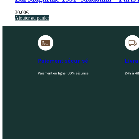
30.00
€
Ajouter au panier
Paiement sécurisé
Livra
Paiement en ligne 100% sécurisé
24h à 48