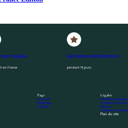
ison rapide
Garantie satisfaction
h en France
pendant 14 jours
Page
Légales
Accueil
Mentions légales
Boutique
Livraisons et reto
Contact
returns
Termes et condit
Plan du site