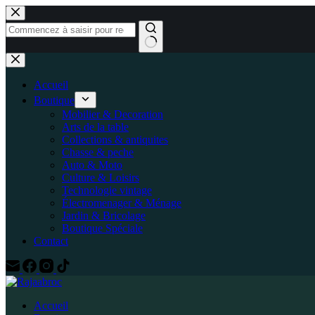
Accueil
Boutique
Mobilier & Decoration
Arts de la table
Collections & antiquites
Chasse & peche
Auto & Moto
Culture & Loisirs
Technologie vintage
Électromenager & Ménage
Jardin & Bricolage
Boutique Spéciale
Contact
Accueil