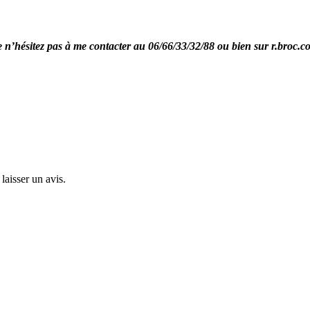
re n’hésitez pas à me contacter au 06/66/33/32/88 ou bien sur r.broc.
laisser un avis.