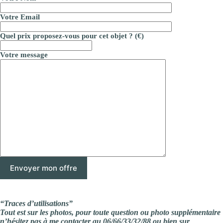
Votre Email
Quel prix proposez-vous pour cet objet ? (€)
Votre message
“Traces d’utilisations”
Tout est sur les photos, pour toute question ou photo supplémentaire
n’hésitez pas à me contacter au 06/66/33/32/88 ou bien sur