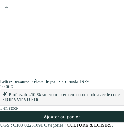
Lettres persanes préface de jean starobinski 1979
10.00
€
🎁 Profitez de
-10 %
sur votre première commande avec le code
:
BIENVENUE10
1 en stock
Ajouter au panier
UGS :
C103-02251091
Catégories :
CULTURE & LOISIRS
,