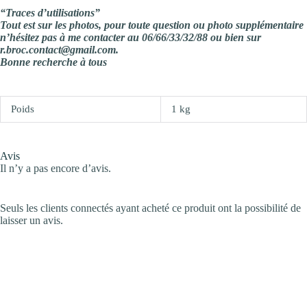
“Traces d’utilisations”
Tout est sur les photos, pour toute question ou photo supplémentaire
n’hésitez pas à me contacter au 06/66/33/32/88 ou bien sur
r.broc.contact@gmail.com.
Bonne recherche à tous
Poids
1 kg
Avis
Il n’y a pas encore d’avis.
Seuls les clients connectés ayant acheté ce produit ont la possibilité de
laisser un avis.