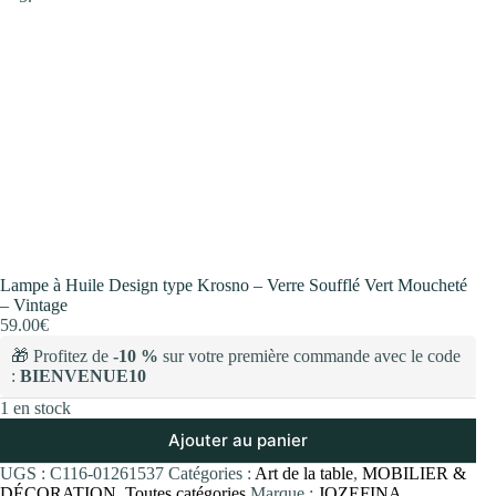
Lampe à Huile Design type Krosno – Verre Soufflé Vert Moucheté
– Vintage
59.00
€
🎁 Profitez de
-10 %
sur votre première commande avec le code
:
BIENVENUE10
1 en stock
Ajouter au panier
UGS :
C116-01261537
Catégories :
Art de la table
,
MOBILIER &
DÉCORATION
,
Toutes catégories
Marque :
JOZEFINA