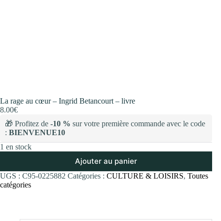
La rage au cœur – Ingrid Betancourt – livre
8.00
€
🎁 Profitez de
-10 %
sur votre première commande avec le code
:
BIENVENUE10
1 en stock
Ajouter au panier
UGS :
C95-0225882
Catégories :
CULTURE & LOISIRS
,
Toutes
catégories