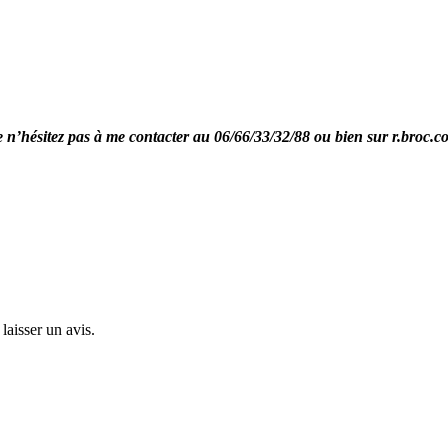
re n’hésitez pas à me contacter au 06/66/33/32/88 ou bien sur r.broc.
laisser un avis.