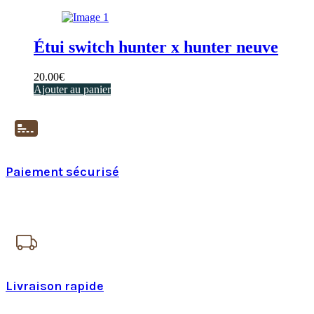
Étui switch hunter x hunter neuve
20.00
€
Ajouter au panier
Paiement sécurisé
Paiement en ligne 100% sécurisé
Livraison rapide