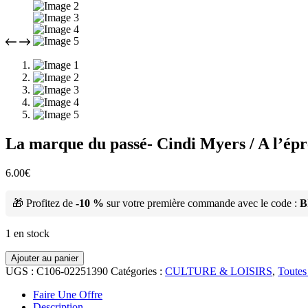
La marque du passé- Cindi Myers / A l’épr
6.00
€
🎁 Profitez de
-10 %
sur votre première commande avec le code :
B
1 en stock
Ajouter au panier
UGS :
C106-02251390
Catégories :
CULTURE & LOISIRS
,
Toutes
Faire Une Offre
Description