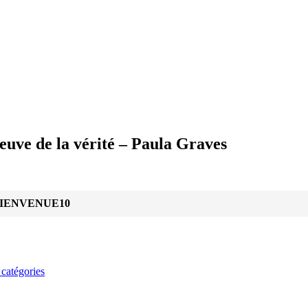
euve de la vérité – Paula Graves
IENVENUE10
 catégories