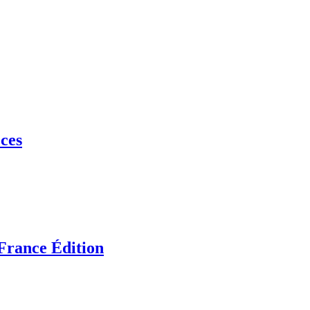
ces
France Édition