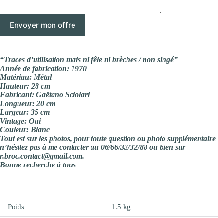
“Traces d’utilisation mais ni fêle ni brèches / non singé”
Année de fabrication: 1970
Matériau: Métal
Hauteur: 28 cm
Fabricant: Gaëtano Sciolari
Longueur: 20 cm
Largeur: 35 cm
Vintage: Oui
Couleur: Blanc
Tout est sur les photos, pour toute question ou photo supplémentaire
n’hésitez pas à me contacter au 06/66/33/32/88 ou bien sur
r.broc.contact@gmail.com.
Bonne recherche à tous
Poids
1.5 kg