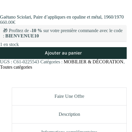
Gaëtano Sciolari, Paire d’appliques en opaline et métal, 1960/1970
660.00
€
🎁 Profitez de
-10 %
sur votre première commande avec le code
:
BIENVENUE10
1 en stock
Ajouter au panier
UGS :
C61-0225543
Catégories :
MOBILIER & DÉCORATION
,
Toutes catégories
Faire Une Offre
Description