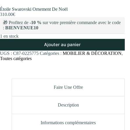
Étoile Swarovski Ornement De Noël
310.00
€
🎁 Profitez de
-10 %
sur votre première commande avec le code
:
BIENVENUE10
1 en stock
Ajouter au panier
UGS :
C87-0225775
Catégories :
MOBILIER & DÉCORATION
,
Toutes catégories
Faire Une Offre
Description
Informations complémentaires