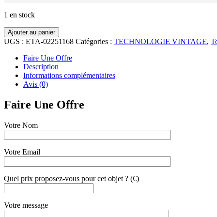
1 en stock
Ajouter au panier
UGS :
ETA-02251168
Catégories :
TECHNOLOGIE VINTAGE
,
To
Faire Une Offre
Description
Informations complémentaires
Avis (0)
Faire Une Offre
Votre Nom
Votre Email
Quel prix proposez-vous pour cet objet ? (€)
Votre message