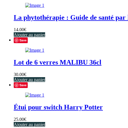
La phytothérapie : Guide de santé par 
14.00
€
Ajouter au panier
Save
Lot de 6 verres MALIBU 36cl
30.00
€
Ajouter au panier
Save
Étui pour switch Harry Potter
25.00
€
Ajouter au panier