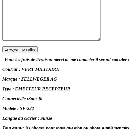
“Pour les frais de livraison merci de me contacter il seront calculer
Couleur : VERT MILITAIRE
Marque : ZELLWEGER AG
Type : EMETTEUR RECEPTEUR
Connectivité :Sans fil
Modèle : SE-222
Langue du clavier : Suisse
Tout est sur les photos, pour toute question ou photo supplémentai