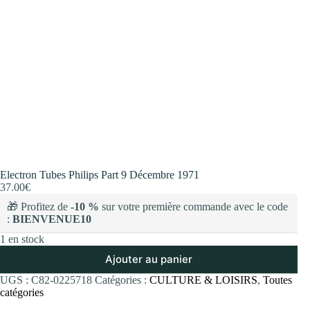
Electron Tubes Philips Part 9 Décembre 1971
37.00
€
🎁 Profitez de
-10 %
sur votre première commande avec le code
:
BIENVENUE10
1 en stock
Ajouter au panier
UGS :
C82-0225718
Catégories :
CULTURE & LOISIRS
,
Toutes
catégories